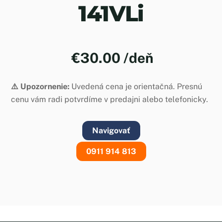
141VLi
€
30.00
/deň
⚠️ Upozornenie:
Uvedená cena je orientačná. Presnú
cenu vám radi potvrdíme v predajni alebo telefonicky.
Navigovať
0911 914 813