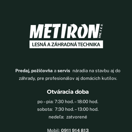
Predaj, požičovňa
a
servis
náradia na stavbu aj do
záhrady, pre profesionálov aj domácich kutilov.
Otváracia doba
po – pia: 7:30 hod. – 18:00 hod.
sobota: 7:30 hod. – 13:00 hod.
nedeľa: zatvorené
Mobil:
0911 914 813