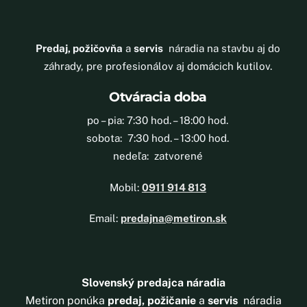
Predaj, požičovňa
a
servis
náradia na stavbu aj do
záhrady, pre profesionálov aj domácich kutilov.
Otváracia doba
po – pia: 7:30 hod. – 18:00 hod.
sobota: 7:30 hod. – 13:00 hod.
nedeľa: zatvorené
Mobil:
0911 914 813
Email:
predajna@metiron.sk
Slovenský predajca náradia
Metiron ponúka
predaj, požičanie
a
servis
náradia