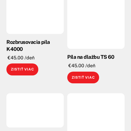
Rozbrusovacia píla
K4000
Píla na dlažbu TS 60
€
45.00
/deň
€
45.00
/deň
ZISTIŤ VIAC
ZISTIŤ VIAC