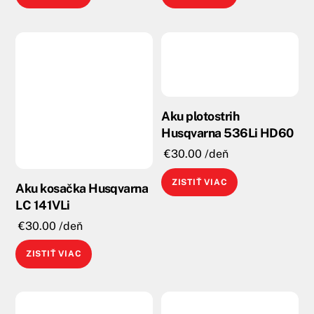
Aku plotostrih
Husqvarna 536Li HD60
€
30.00
/deň
ZISTIŤ VIAC
Aku kosačka Husqvarna
LC 141VLi
€
30.00
/deň
ZISTIŤ VIAC