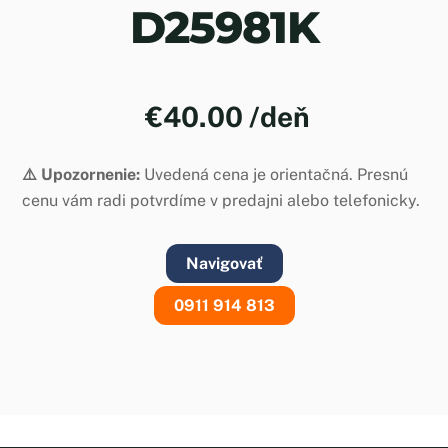
D25981K
€
40.00
/deň
⚠️ Upozornenie:
Uvedená cena je orientačná. Presnú
cenu vám radi potvrdíme v predajni alebo telefonicky.
Navigovať
0911 914 813