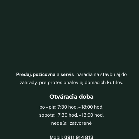
Predaj, požičovňa
a
servis
náradia na stavbu aj do
záhrady, pre profesionálov aj domácich kutilov.
Otváracia doba
po – pia: 7:30 hod. – 18:00 hod.
sobota: 7:30 hod. – 13:00 hod.
nedeľa: zatvorené
Mobil:
0911 914 813