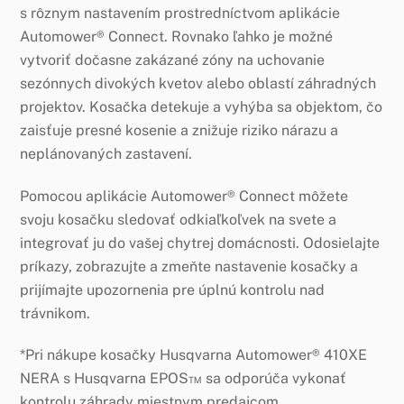
s rôznym nastavením prostredníctvom aplikácie
Automower® Connect. Rovnako ľahko je možné
vytvoriť dočasne zakázané zóny na uchovanie
sezónnych divokých kvetov alebo oblastí záhradných
projektov. Kosačka detekuje a vyhýba sa objektom, čo
zaisťuje presné kosenie a znižuje riziko nárazu a
neplánovaných zastavení.
Pomocou aplikácie Automower® Connect môžete
svoju kosačku sledovať odkiaľkoľvek na svete a
integrovať ju do vašej chytrej domácnosti. Odosielajte
príkazy, zobrazujte a zmeňte nastavenie kosačky a
prijímajte upozornenia pre úplnú kontrolu nad
trávnikom.
*Pri nákupe kosačky Husqvarna Automower® 410XE
NERA s Husqvarna EPOS™ sa odporúča vykonať
kontrolu záhrady miestnym predajcom.