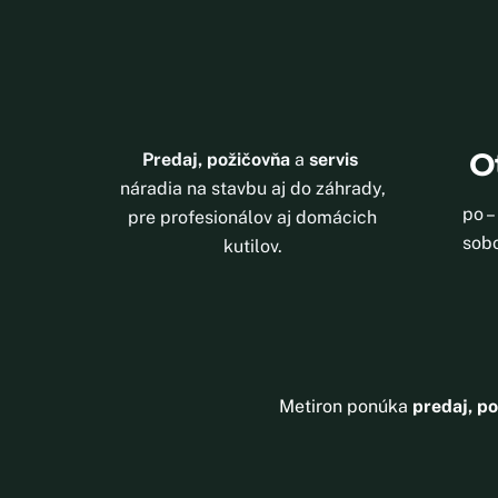
O
Predaj, požičovňa
a
servis
náradia na stavbu aj do záhrady,
po –
pre profesionálov aj domácich
sobo
kutilov.
Metiron ponúka
predaj, po