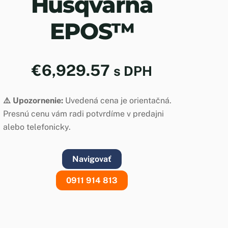
Husqvarna
EPOS™
€
6,929.57
s DPH
⚠️ Upozornenie:
Uvedená cena je orientačná.
Presnú cenu vám radi potvrdíme v predajni
alebo telefonicky.
Navigovať
0911 914 813