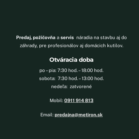
Predaj, požičovňa
a
servis
náradia na stavbu aj do
záhrady, pre profesionálov aj domácich kutilov.
Otváracia doba
po – pia: 7:30 hod. – 18:00 hod.
sobota: 7:30 hod. – 13:00 hod.
nedeľa: zatvorené
Mobil:
0911 914 813
Email:
predajna@metiron.sk