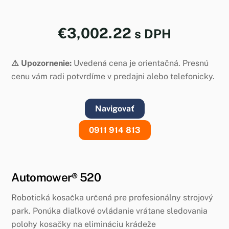
€
3,002.22
s DPH
⚠️ Upozornenie:
Uvedená cena je orientačná. Presnú
cenu vám radi potvrdíme v predajni alebo telefonicky.
Navigovať
0911 914 813
Automower® 520
Robotická kosačka určená pre profesionálny strojový
park. Ponúka diaľkové ovládanie vrátane sledovania
polohy kosačky na elimináciu krádeže