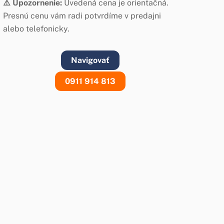
⚠️ Upozornenie:
Uvedená cena je orientačná.
Presnú cenu vám radi potvrdíme v predajni
alebo telefonicky.
Navigovať
0911 914 813