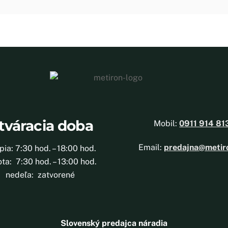
tváracia doba
Mobil:
0911 914 81
Email:
predajna@metir
 pia: 7:30 hod. – 18:00 hod.
ta: 7:30 hod. – 13:00 hod.
nedeľa: zatvorené
Slovenský predajca náradia