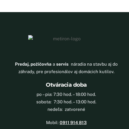
Predaj, požičovňa
a
servis
náradia na stavbu aj do
záhrady, pre profesionálov aj domácich kutilov.
Otváracia doba
po – pia: 7:30 hod. – 18:00 hod.
sobota: 7:30 hod. – 13:00 hod.
nedeľa: zatvorené
Mobil:
0911 914 813