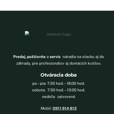
Predaj, požičovňa
a
servis
náradia na stavbu aj do
záhrady, pre profesionálov aj domácich kutilov.
Otváracia doba
po – pia: 7:30 hod. – 18:00 hod.
sobota: 7:30 hod. – 13:00 hod.
nedeľa: zatvorené
Mobil:
0911 914 813