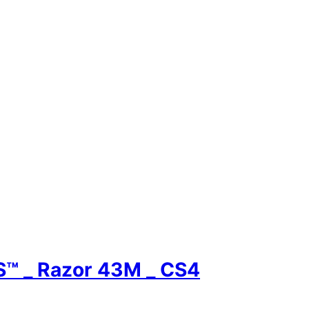
 _ Razor 43M _ CS4