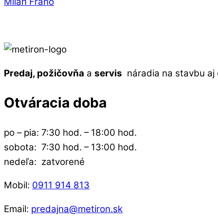
Milan Fraňo
Predaj, požičovňa
a
servis
náradia na stavbu aj d
Otváracia doba
po – pia: 7:30 hod. – 18:00 hod.
sobota: 7:30 hod. – 13:00 hod.
nedeľa: zatvorené
Mobil:
0911 914 813
Email:
predajna@metiron.sk