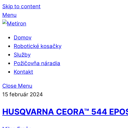
Skip to content
Menu
Domov
Robotické kosačky
Služby
Požičovňa náradia
Kontakt
Close Menu
15
február
2024
HUSQVARNA CEORA™ 544 EPOS™