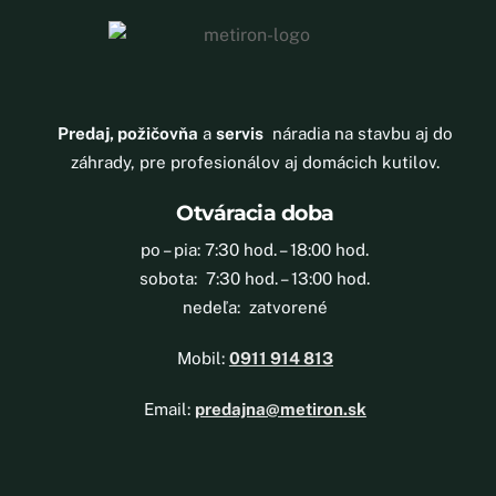
Predaj, požičovňa
a
servis
náradia na stavbu aj do
záhrady, pre profesionálov aj domácich kutilov.
Otváracia doba
po – pia: 7:30 hod. – 18:00 hod.
sobota: 7:30 hod. – 13:00 hod.
nedeľa: zatvorené
Mobil:
0911 914 813
Email:
predajna@metiron.sk