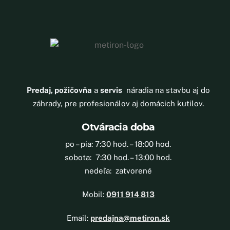
Predaj, požičovňa
a
servis
náradia na stavbu aj do
záhrady, pre profesionálov aj domácich kutilov.
Otváracia doba
po – pia: 7:30 hod. – 18:00 hod.
sobota: 7:30 hod. – 13:00 hod.
nedeľa: zatvorené
Mobil:
0911 914 813
Email:
predajna@metiron.sk