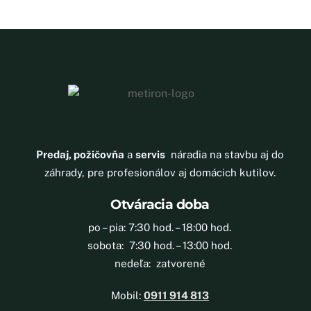
Predaj, požičovňa
a
servis
náradia na stavbu aj do
záhrady, pre profesionálov aj domácich kutilov.
Otváracia doba
po – pia: 7:30 hod. – 18:00 hod.
sobota: 7:30 hod. – 13:00 hod.
nedeľa: zatvorené
Mobil:
0911 914 813