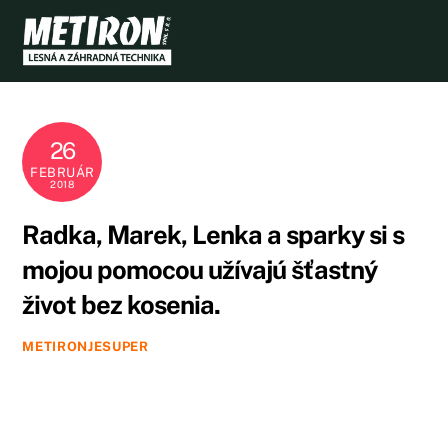
Skip
to
content
26
FEBRUÁR
2018
Radka, Marek, Lenka a sparky si s
mojou pomocou užívajú šťastný
život bez kosenia.
METIRONJESUPER